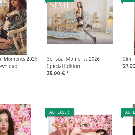
ual Moments 2026
Sensual Moments 2026 –
Simi
Download
Special Edition
27,9
35,00 €
*
AUF LAGER
AUF 