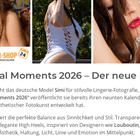
al Moments 2026 – Der neue 
eht das deutsche Model
Simi
für stilvolle Lingerie-Fotografi
ments 2026“
veröffentlicht sie bereits ihren neunten Kalende
thetischer Fotokunst entwickelt hat.
ert die perfekte Balance aus Sinnlichkeit und Stil. Transpa
egante High Heels, inspiriert von Designern wie
Louboutin
Ästhetik, Haltung, Licht, Linie und Emotion im Mittelpunkt.