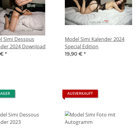
l Simi Dessous
Model Simi Kalender 2024
nder 2024 Download
Special Edition
 €
*
19,90 €
*
LAGER
AUSVERKAUFT