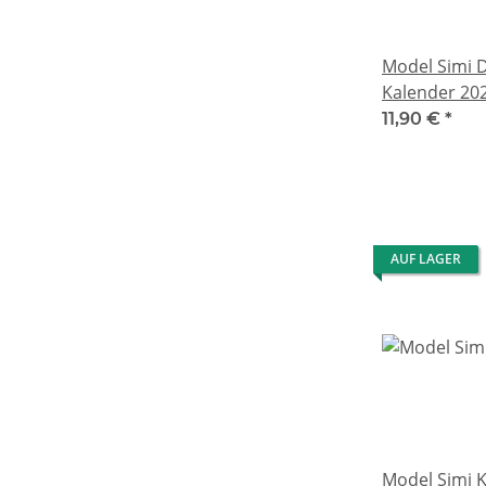
Model Simi 
Kalender 20
11,90 €
*
AUF LAGER
Model Simi 