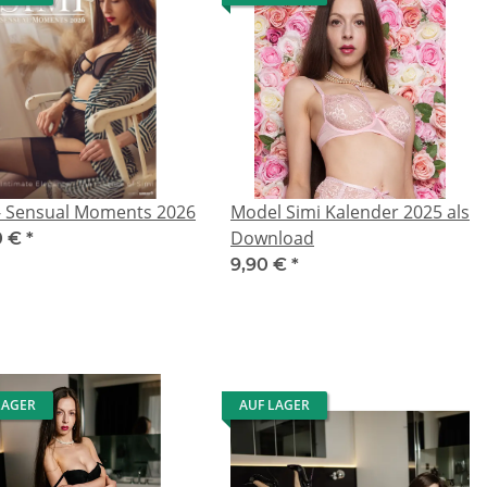
 - Sensual Moments 2026
Model Simi Kalender 2025 als
Download
0 €
*
9,90 €
*
LAGER
AUF LAGER