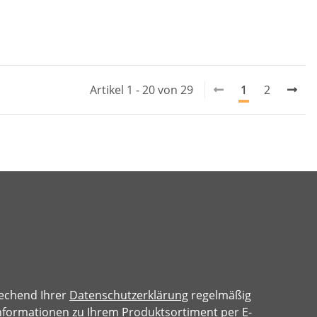
Artikel 1 - 20 von 29
1
2
rechend Ihrer
Datenschutzerklärung
regelmäßig
 Informationen zu Ihrem Produktsortiment per E-