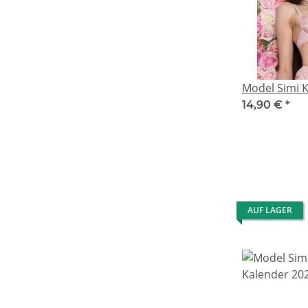
Model Simi 
14,90 €
*
AUF LAGER