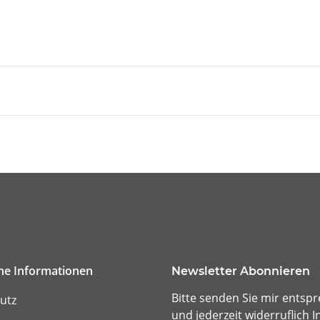
che Informationen
Newsletter Abonnieren
Bitte senden Sie mir entsp
utz
und jederzeit widerruflich