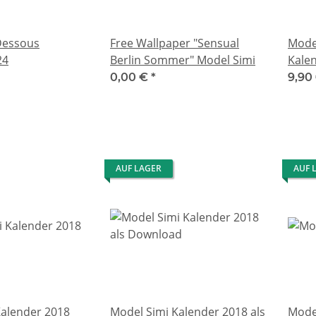
Dessous
Free Wallpaper "Sensual
Mode
24
Berlin Sommer" Model Simi
Kale
0,00 €
*
9,90
AUF LAGER
AUF 
Kalender 2018
Model Simi Kalender 2018 als
Mode