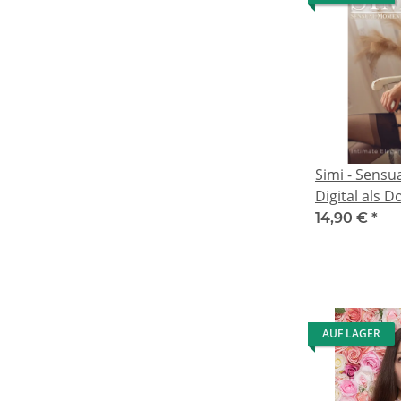
Simi - Sens
Digital als 
14,90 €
*
AUF LAGER