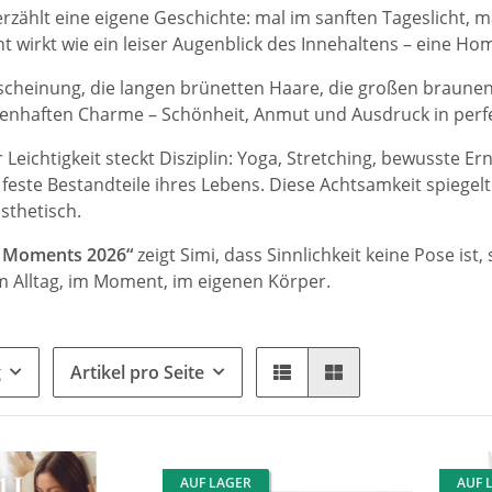
erzählt eine eigene Geschichte: mal im sanften Tageslicht,
 wirkt wie ein leiser Augenblick des Innehaltens – eine H
rscheinung, die langen brünetten Haare, die großen braunen
enhaften Charme – Schönheit, Anmut und Ausdruck in perf
r Leichtigkeit steckt Disziplin: Yoga, Stretching, bewusste
feste Bestandteile ihres Lebens. Diese Achtsamkeit spiegelt 
sthetisch.
l Moments 2026“
zeigt Simi, dass Sinnlichkeit keine Pose ist
im Alltag, im Moment, im eigenen Körper.
g
Artikel pro Seite
AUF LAGER
AUF 