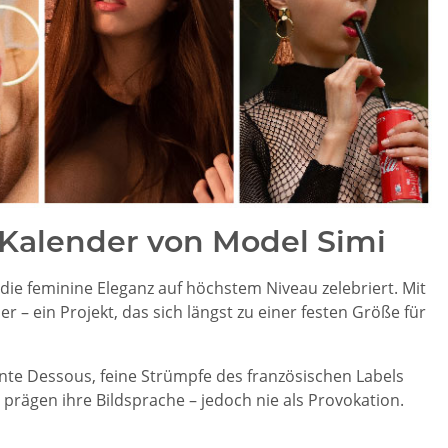
Kalender von Model Simi
e, die feminine Eleganz auf höchstem Niveau zelebriert. Mit
r – ein Projekt, das sich längst zu einer festen Größe für
rente Dessous, feine Strümpfe des französischen Labels
, prägen ihre Bildsprache – jedoch nie als Provokation.