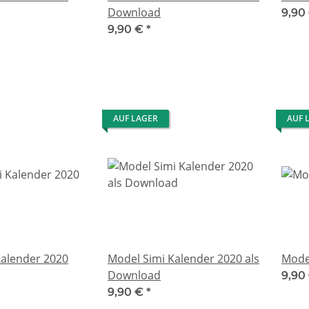
Download
9,90
9,90 €
*
AUF LAGER
AUF 
Kalender 2020
Model Simi Kalender 2020 als
Mode
Download
9,90
9,90 €
*