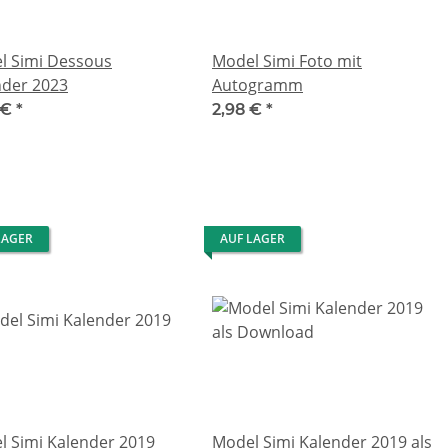
l Simi Dessous
Model Simi Foto mit
nder 2023
Autogramm
 €
*
2,98 €
*
LAGER
AUF LAGER
l Simi Kalender 2019
Model Simi Kalender 2019 als