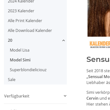
2024 Kalender
2023 Kalender
Alle Print Kalender
Alle Download Kalender
20
Model Lisa
Sensu
Model Simi
Superblondieliciouz
Seit 2018 st
„Sensual Mo
Sale
Liebhaber äs
Simi verkörp
Verfügbarkeit
Cervin
und el
Hier stehen 