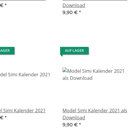
Download
 €
*
9,90 €
*
LAGER
AUF LAGER
l Simi Kalender 2021
Model Simi Kalender 2021 als
Download
 €
*
9,90 €
*