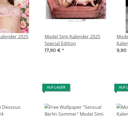
Kalender 2025
Model Simi Kalender 2025
Mode
Special Edition
Kale
17,90 €
*
9,90
AUF LAGER
AUF 