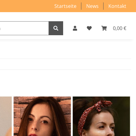
Startseite
News
Kontakt
0,00 €