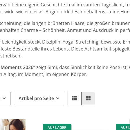
erzählt eine eigene Geschichte: mal im sanften Tageslicht,
 wirkt wie ein leiser Augenblick des Innehaltens – eine H
rscheinung, die langen brünetten Haare, die großen braunen
enhaften Charme – Schönheit, Anmut und Ausdruck in perf
r Leichtigkeit steckt Disziplin: Yoga, Stretching, bewusste
feste Bestandteile ihres Lebens. Diese Achtsamkeit spiegelt 
sthetisch.
l Moments 2026“
zeigt Simi, dass Sinnlichkeit keine Pose ist
im Alltag, im Moment, im eigenen Körper.
g
Artikel pro Seite
AUF LAGER
AUF 