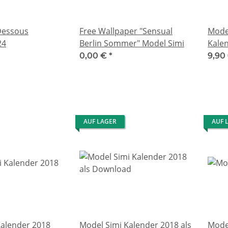
Dessous
Free Wallpaper "Sensual
Mode
24
Berlin Sommer" Model Simi
Kale
0,00 €
*
9,90
AUF LAGER
AUF 
Kalender 2018
Model Simi Kalender 2018 als
Mode