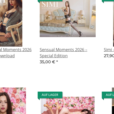
ual Moments 2026
Sensual Moments 2026 –
Simi
Download
Special Edition
27,9
35,00 €
*
AUF LAGER
AUF 