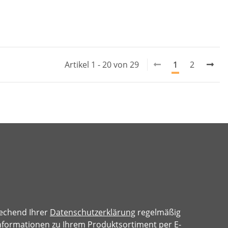
Artikel 1 - 20 von 29
1
2
rechend Ihrer
Datenschutzerklärung
regelmäßig
 Informationen zu Ihrem Produktsortiment per E-