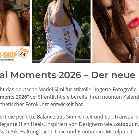
al Moments 2026 – Der neue 
eht das deutsche Model
Simi
für stilvolle Lingerie-Fotografi
ments 2026“
veröffentlicht sie bereits ihren neunten Kalende
thetischer Fotokunst entwickelt hat.
ert die perfekte Balance aus Sinnlichkeit und Stil. Transpa
egante High Heels, inspiriert von Designern wie
Louboutin
Ästhetik, Haltung, Licht, Linie und Emotion im Mittelpunkt.