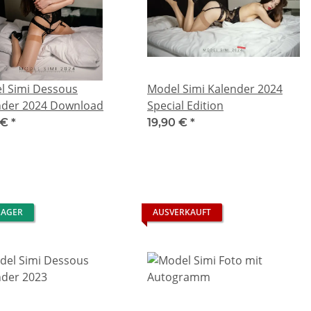
l Simi Dessous
Model Simi Kalender 2024
nder 2024 Download
Special Edition
 €
*
19,90 €
*
LAGER
AUSVERKAUFT