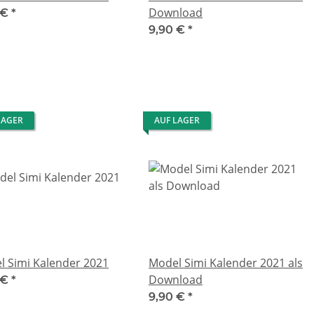
Download
 €
*
9,90 €
*
LAGER
AUF LAGER
l Simi Kalender 2021
Model Simi Kalender 2021 als
Download
 €
*
9,90 €
*