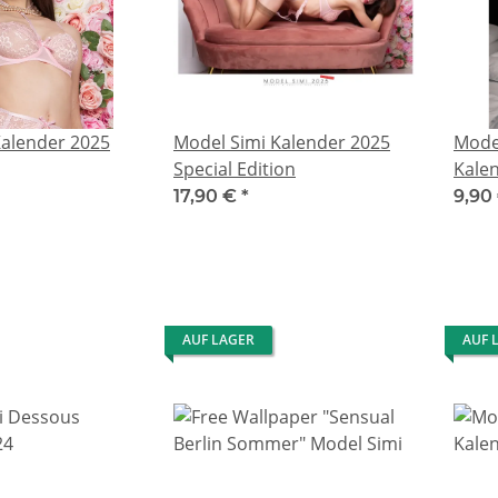
Kalender 2025
Model Simi Kalender 2025
Mode
Special Edition
Kale
17,90 €
*
9,90
AUF LAGER
AUF 