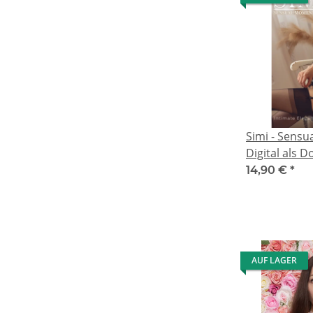
Simi - Sens
Digital als 
14,90 €
*
AUF LAGER