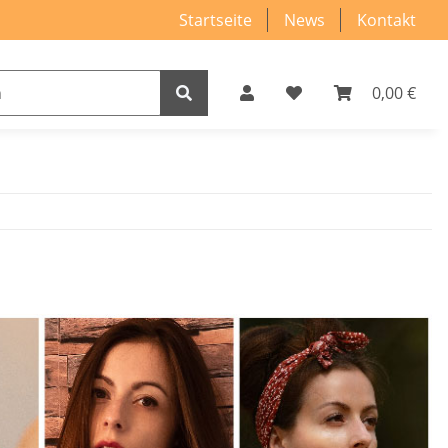
Startseite
News
Kontakt
0,00 €