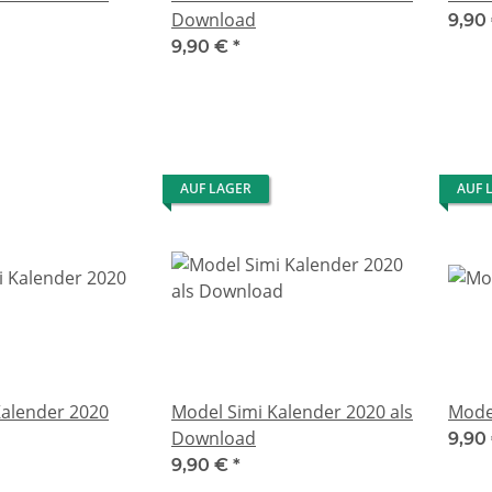
Download
9,90
9,90 €
*
AUF LAGER
AUF 
Kalender 2020
Model Simi Kalender 2020 als
Mode
Download
9,90
9,90 €
*