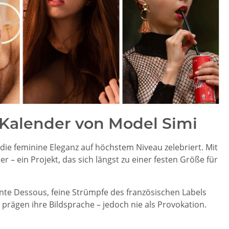
Kalender von Model Simi
e, die feminine Eleganz auf höchstem Niveau zelebriert. Mit
r – ein Projekt, das sich längst zu einer festen Größe für
rente Dessous, feine Strümpfe des französischen Labels
, prägen ihre Bildsprache – jedoch nie als Provokation.