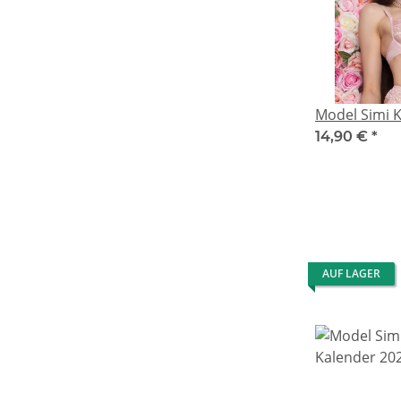
Model Simi 
14,90 €
*
AUF LAGER