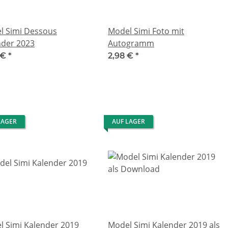
l Simi Dessous
Model Simi Foto mit
nder 2023
Autogramm
 €
*
2,98 €
*
LAGER
AUF LAGER
l Simi Kalender 2019
Model Simi Kalender 2019 als