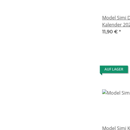
Model Simi 
Kalender 20
11,90 €
*
AUF LAGER
Model Simi 