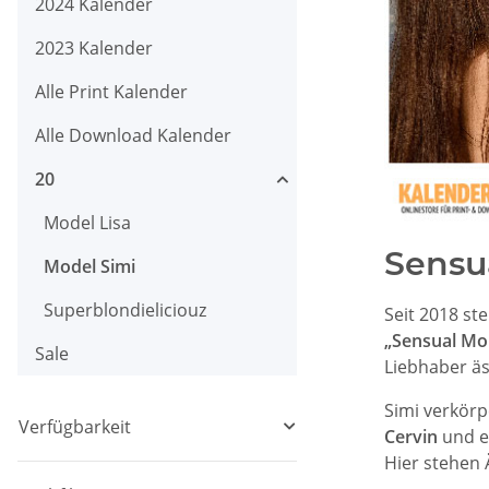
2024 Kalender
2023 Kalender
Alle Print Kalender
Alle Download Kalender
20
Model Lisa
Sensu
Model Simi
Superblondieliciouz
Seit 2018 st
„Sensual Mo
Sale
Liebhaber äs
Simi verkörp
Verfügbarkeit
Cervin
und el
Hier stehen 