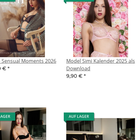
 - Sensual Moments 2026
Model Simi Kalender 2025 als
Download
0 €
*
9,90 €
*
LAGER
AUF LAGER