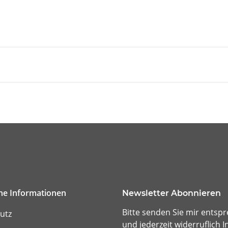
che Informationen
Newsletter Abonnieren
Bitte senden Sie mir entsp
utz
und jederzeit widerruflich